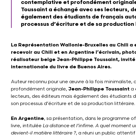
contemplative et profondément original
Toussaint
a échangé avec ses lecteurs, d
également des étudiants de français aut
processus d’écriture et de sa production l
La Représentation Wallonie-Bruxelles au Chili a e
recevoir au Chili et en Argentine l’écrivain, pho
réalisateur belge Jean-Philippe Toussaint, invité 
internationale du livre de Buenos Aires.
Auteur reconnu pour une œuvre à la fois minimaliste,
profondément originale,
Jean-Philippe Toussaint
a 
lecteurs, des éditeurs mais également des étudiants d
son processus d’écriture et de sa production littéraire
En Argentine
, sa présentation, dans le programme off
livre, intitulée
La distance et l’infime. A quel moment u
devient-il matière littéraire ?
, a réuni un public attentif