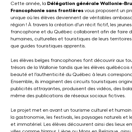
Cette année, la
Délégation générale Wallonie-Br
Francophonie sans frontières
vous proposent un p
unique où les élèves deviennent de véritables ambassad
région ! À travers la création d’un récit fictif, les jeun
francophone et du Québec collaborent afin de faire dé
humaines, culturelles et touristiques de leurs territoire
que guides touristiques apprentis.
Les élèves belges francophones font découvrir aux tou
trésors de la Wallonie tandis que les élèves québécois
beauté et l’authenticité du Québec à leurs correspond
Ensemble, ils imaginent des circuits touristiques origi
publicités attrayantes, produisent des vidéos, des bal
même des publications de réseaux sociaux fictives.
Le projet met en avant un tourisme culturel et humain a
la gastronomie, les festivals, les paysages naturels et 
et immatériel. Les élèves découvrent ainsi des lieux 
villes comme Namur, Liège ou Mons en Belgique, ains