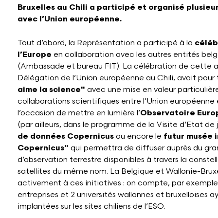
Bruxelles au Chili a participé et organisé plusieur
avec l’Union européenne.
Tout d’abord, la Représentation a participé à la
céléb
l’Europe
en collaboration avec les autres entités belg
(Ambassade et bureau FIT). La célébration de cette a
Délégation de l’Union européenne au Chili, avait pou
aime la science"
avec une mise en valeur particulièr
collaborations scientifiques entre l’Union européenne et
l’occasion de mettre en lumière l’
Observatoire Euro
(par ailleurs, dans le programme de la Visite d’Etat de 
de données Copernicus
ou encore le
futur musée 
Copernicus"
qui permettra de diffuser auprès du gra
d’observation terrestre disponibles à travers la const
satellites du même nom. La Belgique et Wallonie-Bruxe
activement à ces initiatives : on compte, par exemple
entreprises et 2 universités wallonnes et bruxelloises 
implantées sur les sites chiliens de l’ESO.