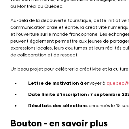
ou Montréal au Québec.
Au-delà de la découverte touristique, cette initiative 
communication orale et écrite, la créativité numérique
et l’ouverture sur le monde francophone. Les échanges 
peuvent également permettre aux jeunes de partager le
expressions locales, leurs coutumes et leurs réalités cul
de collaboration et de respect.
Un beau projet pour célébrer la créativité et la cultur
Lettre de motivation
à envoyer à
quebec@d
Date limite d’inscription : 7 septembre 20
Résultats des sélections
annoncés le 15 se
Bouton - en savoir plus