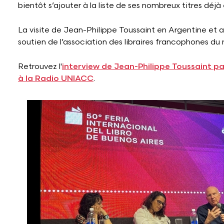
bientôt s’ajouter à la liste de ses nombreux titres déj
La visite de Jean-Philippe Toussaint en Argentine et a
soutien de l’association des libraires francophones d
Retrouvez l'
interview de Jean-Philippe Toussaint p
à la Radio UNIACC
.