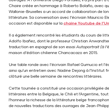
ouvrages. A l’Université Diego Portales, il a pris part à
Chaire créée en hommage à Roberto Bolaño, avec qui
Wallonie-Bruxelles a un accord de collaboration de lo
littérature. Sa conversation avec l’écrivain Mauricio E
occasion est disponible sur la
chaine Youtube de l’Un
Il a également rencontré les étudiants du cours de litt
Adolfo Ibañez, dont le professeur Christian Anwandter 
traduction en espagnol de son essai
Autoportrait (à l’
maison d’édition chilienne Chancacazo en 2015.
Une table ronde avec l’écrivain Rafael Gumucio et l’éd
ainsi qu’un entretien avec Nadine Dejong à l’Institut fr
clôturé une belle semaine de rencontres littéraires.
Cette tournée a constitué une occasion privilégiée de 
littéraires entre la Belgique, le Chili et l’Argentine, to
l’honneur la richesse de la littérature belge francoph
de nouvelles traductions des ouvrages de Jean-Philip