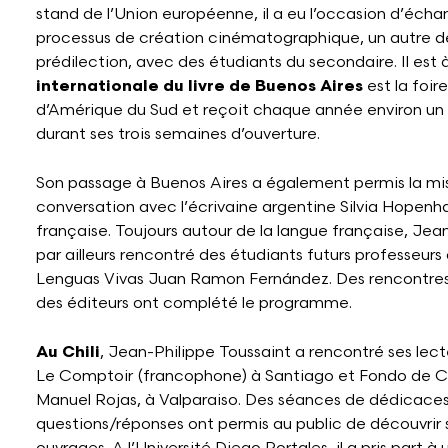
stand de l’Union européenne, il a eu l’occasion d’écha
processus de création cinématographique, un autre 
prédilection, avec des étudiants du secondaire. Il est 
internationale du livre de Buenos Aires
est la foir
d’Amérique du Sud et reçoit chaque année environ un mi
durant ses trois semaines d’ouverture.
Son passage à Buenos Aires a également permis la mi
conversation avec l’écrivaine argentine Silvia Hopenha
française. Toujours autour de la langue française, Jea
par ailleurs rencontré des étudiants futurs professeurs 
Lenguas Vivas Juan Ramon Fernández. Des rencontres
des éditeurs ont complété le programme.
Au Chili
, Jean-Philippe Toussaint a rencontré ses lecteu
Le Comptoir (francophone) à Santiago et Fondo de C
Manuel Rojas, à Valparaiso. Des séances de dédicaces
questions/réponses ont permis au public de découvrir 