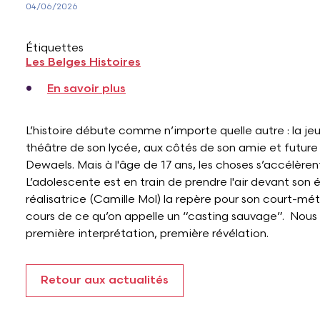
04/06/2026
Étiquettes
Les Belges Histoires
sur Les Belges Histoires | Mara Ta
En savoir plus
L’histoire débute comme n’importe quelle autre : la jeu
théâtre de son lycée, aux côtés de son amie et futur
Dewaels. Mais à l'âge de 17 ans, les choses s’accélèren
L’adolescente est en train de prendre l'air devant son 
réalisatrice (Camille Mol) la repère pour son court-mé
cours de ce qu’on appelle un “casting sauvage”. Nous
première interprétation, première révélation.
Retour aux actualités