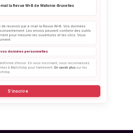
-mail la Revue W+B de Wallonie-Bruxelles
z de recevoir par e-mail la Revue W+B. Vos données
e consentement. Les envois peuvent contenir des outils
ent pour mesurer les ouvertures et les clics. Vous
moment.
 de vos données personnelles
teforme d’envoi. En vous inscrivant, vous reconnaissez
érées à Mailchimp pour traitement.
En savoir plus
sur les
lchimp.