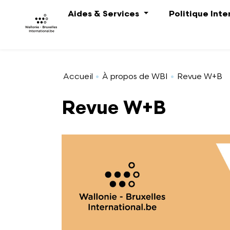
Aller au contenu principal
Aides & Services
Politique Int
Accueil
À propos de WBI
Revue W+B
Revue W+B