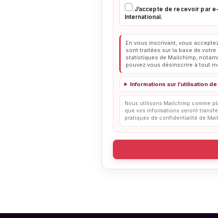
J’accepte de recevoir par e
International.
En vous inscrivant, vous accepte
sont traitées sur la base de votr
statistiques de Mailchimp, notamm
pouvez vous désinscrire à tout 
Informations sur l’utilisation
Nous utilisons Mailchimp comme pla
que vos informations seront transf
pratiques de confidentialité de Mai