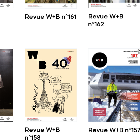
Revue W+B
Revue W+B n°161
n°162
Voir plus
Voir plus
Revue W+B
Revue W+B n°15
n°158