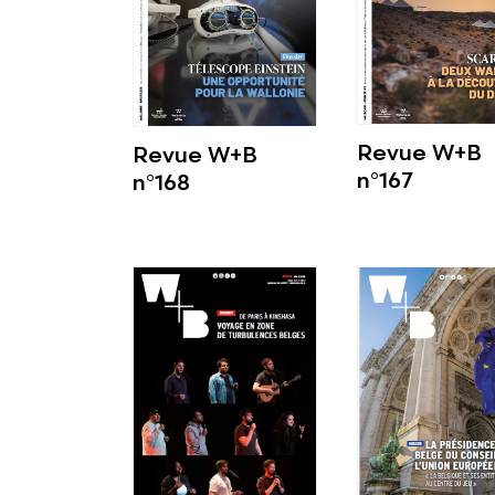
Revue W+B
Revue W+B
n°167
n°168
Voir plus
Voir plus