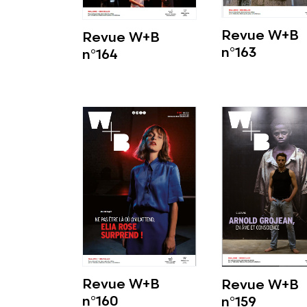
Revue W+B
Revue W+B
n°163
n°164
Voir plus
Voir plus
Revue W+B
Revue W+B
n°160
n°159