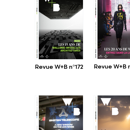
Revue W+B n
Revue W+B n°172
Voir plus
Voir plus