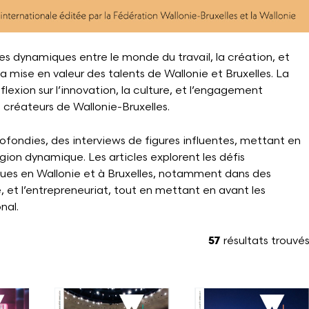
es dynamiques entre le monde du travail, la création, et
la mise en valeur des talents de Wallonie et Bruxelles. La
éflexion sur l’innovation, la culture, et l’engagement
 créateurs de Wallonie-Bruxelles.
ondies, des interviews de figures influentes, mettant en
égion dynamique. Les articles explorent les défis
ques en Wallonie et à Bruxelles, notamment dans des
 et l’entrepreneuriat, tout en mettant en avant les
nal.
57
résultats trouvé
Voir plus
Voir plus