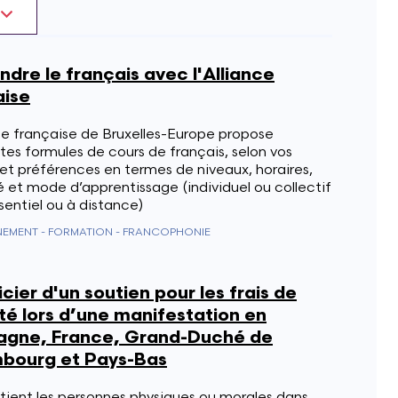
dre le français avec l'Alliance
aise
ce française de Bruxelles-Europe propose
tes formules de cours de français, selon vos
et préférences en termes de niveaux, horaires,
é et mode d’apprentissage (individuel ou collectif
sentiel ou à distance)
NEMENT - FORMATION - FRANCOPHONIE
cier d'un soutien pour les frais de
té lors d’une manifestation en
agne, France, Grand-Duché de
bourg et Pays-Bas
tient les personnes physiques ou morales dans