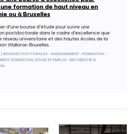
 une formation de haut niveau en
ie ou à Bruxelles
er d’une bourse d’étude pour suivre une
on postdoctorale dans le cadre d’excellence que
le réseau universitaire et des hautes écoles de la
on Wallonie-Bruxelles.
|
BOURSES DOCTORALES - ENSEIGNEMENT - FORMATION -
MENT, FORMATION, STAGE ET EMPLOI - RECHERCHE &
ON