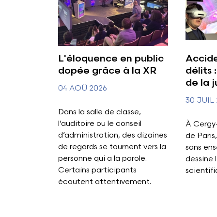
L'éloquence en public
Accide
dopée grâce à la XR
délits 
de la j
04 AOÛ 2026
30 JUIL
Dans la salle de classe,
l’auditoire ou le conseil
À Cergy-
d’administration, des dizaines
de Paris
de regards se tournent vers la
sans ens
personne qui a la parole.
dessine l
Certains participants
scientifi
écoutent attentivement.