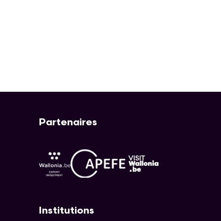
Partenaires
APEFE
AWEX
Visit Wallonia
Institutions