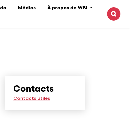
da
Médias
À propos de WBI
Reche
Contacts
Contacts utiles