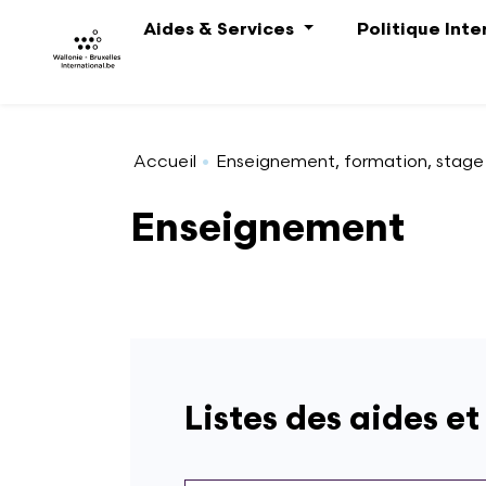
Aller au contenu principal
Aides & Services
Politique Int
Accueil
Enseignement, formation, stage
Enseignement
Listes des aides et