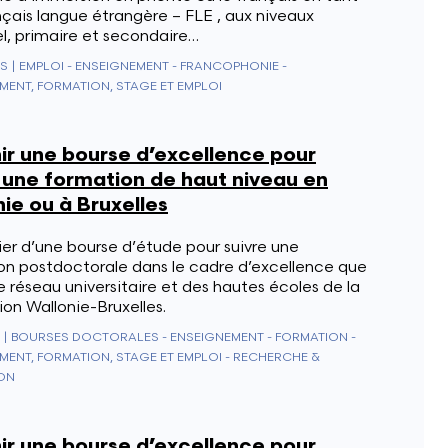
çais langue étrangère – FLE , aux niveaux
l, primaire et secondaire…
IS
|
EMPLOI - ENSEIGNEMENT - FRANCOPHONIE -
MENT, FORMATION, STAGE ET EMPLOI
ir une bourse d’excellence pour
 une formation de haut niveau en
ie ou à Bruxelles
er d’une bourse d’étude pour suivre une
on postdoctorale dans le cadre d’excellence que
le réseau universitaire et des hautes écoles de la
on Wallonie-Bruxelles.
|
BOURSES DOCTORALES - ENSEIGNEMENT - FORMATION -
MENT, FORMATION, STAGE ET EMPLOI - RECHERCHE &
ON
ir une bourse d’excellence pour