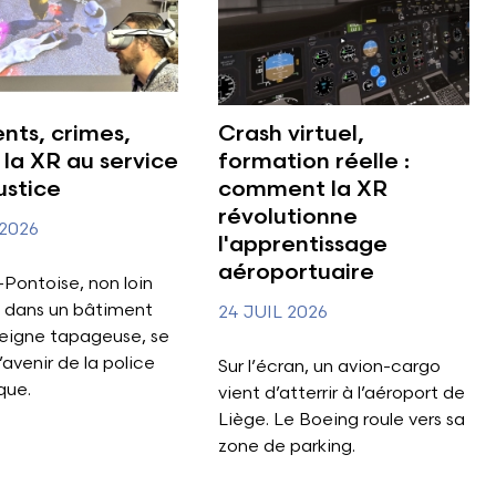
nts, crimes,
Crash virtuel,
: la XR au service
formation réelle :
ustice
comment la XR
révolutionne
 2026
l'apprentissage
aéroportuaire
Pontoise, non loin
, dans un bâtiment
24 JUIL 2026
eigne tapageuse, se
’avenir de la police
Sur l’écran, un avion-cargo
que.
vient d’atterrir à l’aéroport de
Liège. Le Boeing roule vers sa
zone de parking.