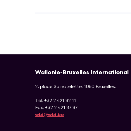
Wallonie-Bruxelles International
2, place Sainctelette
.
1080
Bruxelles
.
Tél. +32 2 421 82 11
Fax. +32 2 421 87 87
wbi@wbi.be