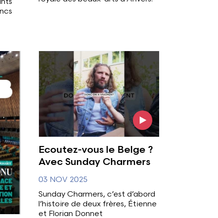
ants
ancs
Voir l'image
Ecoutez-vous le Belge ?
Avec Sunday Charmers
03 NOV 2025
Sunday Charmers, c’est d’abord
l’histoire de deux frères, Étienne
et Florian Donnet