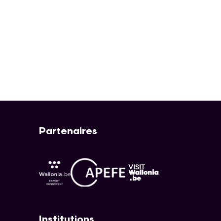
Partenaires
APEFE
AWEX
Visit Wallonia
Institutions