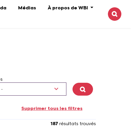
da
Médias
À propos de WBI
Reche
s
Appliquer
187
résultats trouvés