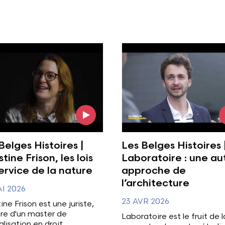
l'image
Voir l'image
Belges Histoires |
Les Belges Histoires 
stine Frison, les lois
Laboratoire : une au
ervice de la nature
approche de
l’architecture
I 2026
23 AVR 2026
ine Frison est une juriste,
aire d'un master de
Laboratoire est le fruit de l
alisation en droit