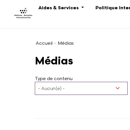
Aller au contenu principal
Aides & Services
Politique Int
Accueil
Médias
Médias
Type de contenu