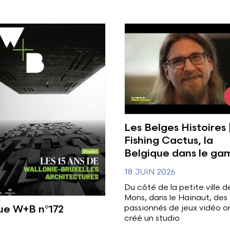
plus
Voir l'image
Les Belges Histoires 
Fishing Cactus, la
Belgique dans le ga
18 JUIN 2026
Du côté de la petite ville d
Mons, dans le Hainaut, des
ue W+B n°172
passionnés de jeux vidéo o
créé un studio