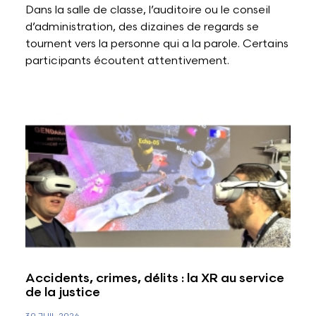
Dans la salle de classe, l’auditoire ou le conseil
d’administration, des dizaines de regards se
tournent vers la personne qui a la parole. Certains
participants écoutent attentivement.
Accidents, crimes, délits : la XR au service
de la justice