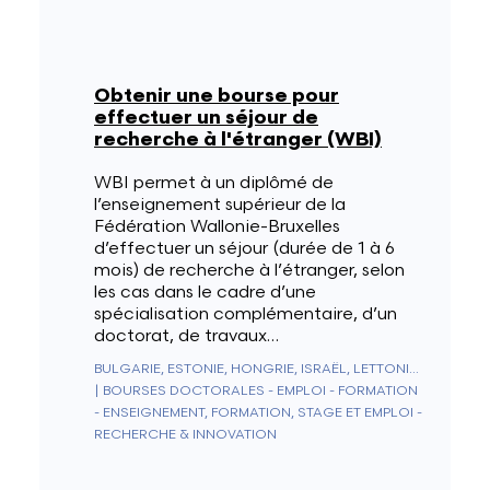
Obtenir une bourse pour
effectuer un séjour de
recherche à l'étranger (WBI)
WBI permet à un diplômé de
l’enseignement supérieur de la
Fédération Wallonie-Bruxelles
d’effectuer un séjour (durée de 1 à 6
mois) de recherche à l’étranger, selon
les cas dans le cadre d’une
spécialisation complémentaire, d’un
doctorat, de travaux…
BULGARIE, ESTONIE, HONGRIE, ISRAËL, LETTONIE, LITUANIE, MAROC, MOLDAVIE, POLOGNE, RUSSIE, SLOVAQUIE, SLOVÉNIE, TCHÉQUIE, ÉGYPTE
|
BOURSES DOCTORALES - EMPLOI - FORMATION
- ENSEIGNEMENT, FORMATION, STAGE ET EMPLOI -
RECHERCHE & INNOVATION