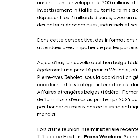
annonce une enveloppe de 200 millions et l
investissement initial lié au territoire mis 
dépassent les 2 milliards d’euros, avec un 
des acteurs économiques, industriels et sci
Dans cette perspective, des informations 
attendues avec impatience par les partenai
Aujourd’hui, la nouvelle coalition belge fédé
également une priorité pour la Wallonie, où 
Pierre-Yves Jeholet, sous la coordination 
coordonnent la stratégie internationale da
Affaires étrangères belges (fédéral, Flama
de 10 millions d’euros au printemps 2024 po
positionner au mieux nos acteurs scientifi
mondial.
Lors d’une réunion interministérielle récent
Télescope Einstein,
Frans Weekers
, Secré