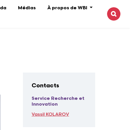
da
Médias
À propos de WBI
Reche
Contacts
Titre
Service Recherche et
Innovation
Contact
Vassil KOLAROV