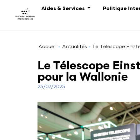
Aller au contenu principal
Aides & Services
Politique Int
Accueil
Actualités
Le Télescope Einste
Le Télescope Einst
pour la Wallonie
23/07/2025