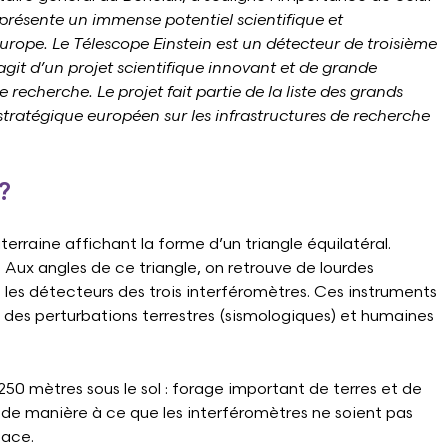
présente un immense potentiel scientifique et
urope. Le Télescope Einstein est un détecteur de troisième
’agit d’un projet scientifique innovant et de grande
 recherche. Le projet fait partie de la liste des grands
stratégique européen sur les infrastructures de recherche
?
rraine affichant la forme d’un triangle équilatéral.
Aux angles de ce triangle, on retrouve de lourdes
t les détecteurs des trois interféromètres. Ces instruments
es perturbations terrestres (sismologiques) et humaines
0 mètres sous le sol : forage important de terres et de
, de manière à ce que les interféromètres ne soient pas
face.