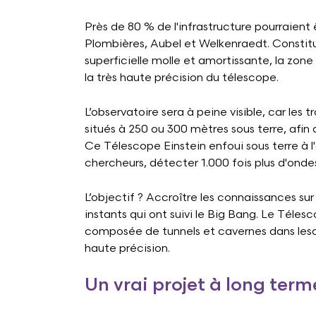
Près de 80 % de l'infrastructure pourraient ê
Plombières, Aubel et Welkenraedt. Constit
superficielle molle et amortissante, la zone
la très haute précision du télescope.
L’observatoire sera à peine visible, car les 
situés à 250 ou 300 mètres sous terre, afin 
Ce Télescope Einstein enfoui sous terre à l'
chercheurs, détecter 1.000 fois plus d'onde
L’objectif ? Accroître les connaissances sur l
instants qui ont suivi le Big Bang. Le Téles
composée de tunnels et cavernes dans lesque
haute précision.
Un vrai projet à long term