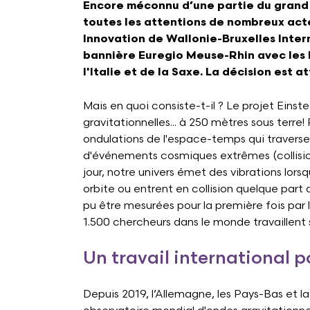
Encore méconnu d’une partie du grand p
toutes les attentions de nombreux ac
Innovation de Wallonie-Bruxelles Inter
bannière Euregio Meuse-Rhin avec les P
l'Italie et de la Saxe. La décision est a
Mais en quoi consiste-t-il ? Le projet Einst
gravitationnelles... à 250 mètres sous terre!
ondulations de l'espace-temps qui traversent
d'événements cosmiques extrêmes (collision
jour, notre univers émet des vibrations lors
orbite ou entrent en collision quelque part d
pu être mesurées pour la première fois par 
1.500 chercheurs dans le monde travaillent s
Un travail international po
Depuis 2019, l’Allemagne, les Pays-Bas et la