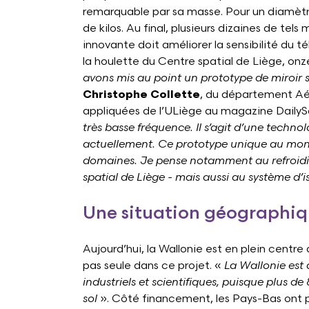
remarquable par sa masse. Pour un diamètr
de kilos. Au final, plusieurs dizaines de tel
innovante doit améliorer la sensibilité du 
la houlette du Centre spatial de Liège, onz
avons mis au point un prototype de miroir
Christophe Collette
, du département Aé
appliquées de l’ULiège au magazine DailyS
très basse fréquence. Il s’agit d’une techno
actuellement. Ce prototype unique au monde 
domaines. Je pense notamment au refroidis
spatial de Liège - mais aussi au système d’i
Une situation géographiq
Aujourd’hui, la Wallonie est en plein centre
pas seule dans ce projet. «
La Wallonie est
industriels et scientifiques, puisque plus de
sol
». Côté financement, les Pays-Bas ont pr