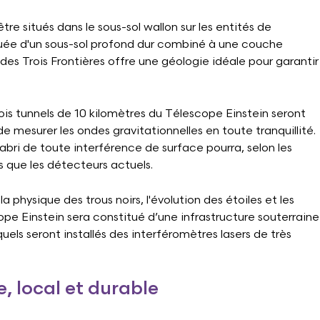
tre situés dans le sous-sol wallon sur les entités de
uée d'un sous-sol profond dur combiné à une couche
 des Trois Frontières offre une géologie idéale pour garantir
trois tunnels de 10 kilomètres du Télescope Einstein seront
de mesurer les ondes gravitationnelles en toute tranquillité.
abri de toute interférence de surface pourra, selon les
s que les détecteurs actuels.
a physique des trous noirs, l'évolution des étoiles et les
cope Einstein sera constitué d’une infrastructure souterraine
ls seront installés des interféromètres lasers de très
e, local et durable