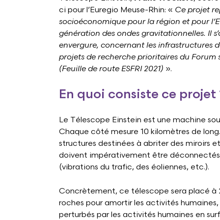
ci pour l’Euregio Meuse-Rhin: «
Ce projet re
socioéconomique pour la région et pour l’E
génération des ondes gravitationnelles. Il s
envergure, concernant les infrastructures de
projets de recherche prioritaires du Forum 
(Feuille de route ESFRI 2021)
».
En quoi consiste ce projet 
Le Télescope Einstein est une machine soute
Chaque côté mesure 10 kilomètres de long. 
structures destinées à abriter des miroirs e
doivent impérativement être déconnectés d
(vibrations du trafic, des éoliennes, etc.).
Concrètement, ce télescope sera placé à 25
roches pour amortir les activités humaines
perturbés par les activités humaines en sur