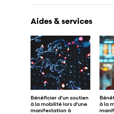
Aides & services
Bénéficier d'un soutien
Bénéf
à la mobilité lors d'une
à la m
manifestation à
manif