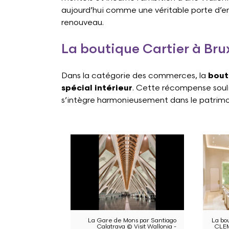
aujourd’hui comme une véritable porte d’ent
renouveau.
La boutique Cartier à Br
Dans la catégorie des commerces, la
bout
spécial intérieur
. Cette récompense souli
s’intègre harmonieusement dans le patrimoin
La Gare de Mons par Santiago
La bo
Calatrava © Visit Wallonia -
CLEM