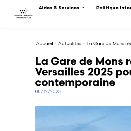
Aller au contenu principal
Aides & Services
Politique Int
Accueil
Actualités
La Gare de Mons réc
La Gare de Mons r
Versailles 2025 po
contemporaine
08/12/2025