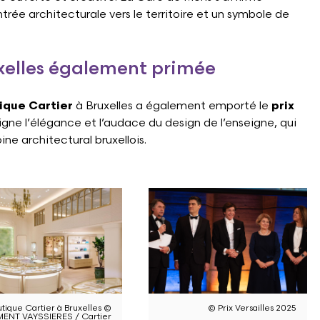
rée architecturale vers le territoire et un symbole de
uxelles également primée
ique Cartier
à Bruxelles a également emporté le
prix
gne l’élégance et l’audace du design de l’enseigne, qui
e architectural bruxellois.
utique Cartier à Bruxelles ©
© Prix Versailles 2025
ENT VAYSSIERES / Cartier