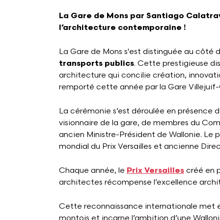
La Gare de Mons par Santiago Calatrav
l’architecture contemporaine !
La Gare de Mons s'est distinguée au côté d
transports publics
. Cette prestigieuse dis
architecture qui concilie création, innovat
remporté cette année par la Gare Villejuif
La cérémonie s’est déroulée en présence d
visionnaire de la gare, de membres du Comi
ancien Ministre-Président de Wallonie. Le p
mondial du Prix Versailles et ancienne Dir
Chaque année, le
Prix Versailles
créé en p
architectes récompense l’excellence archite
Cette reconnaissance internationale met en
montois et incarne l’ambition d’une Wallon