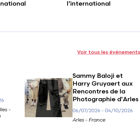
rnational
l’international
Voir tous les événement
Sammy Baloji et
Harry Gruyaert aux
Rencontres de la
Photographie d'Arles
26
les -
06/07/2026
-
04/10/2026
n
Arles - France