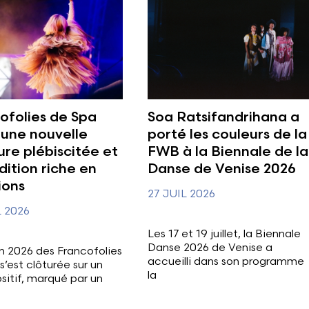
ofolies de Spa
Soa Ratsifandrihana a
 une nouvelle
porté les couleurs de la
re plébiscitée et
FWB à la Biennale de la
dition riche en
Danse de Venise 2026
ions
27 JUIL 2026
L 2026
Les 17 et 19 juillet, la Biennale
Danse 2026 de Venise a
on 2026 des Francofolies
accueilli dans son programme
s’est clôturée sur un
la
ositif, marqué par un