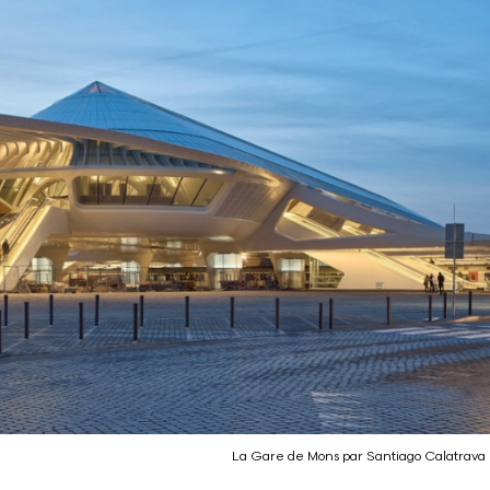
La Gare de Mons par Santiago Calatrava