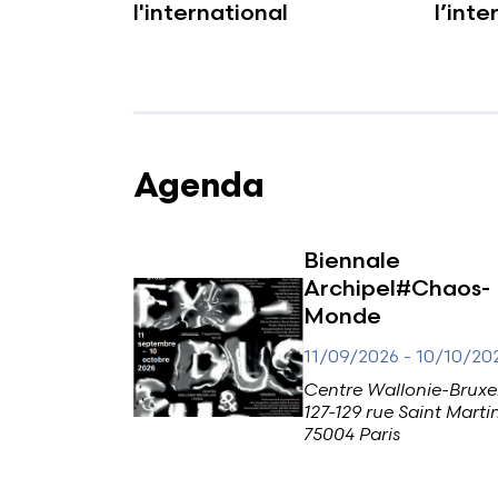
l'international
l’inte
Agenda
Biennale
Archipel#Chaos-
Monde
11/09/2026
-
10/10/20
Centre Wallonie-Bruxel
127-129 rue Saint Marti
75004 Paris