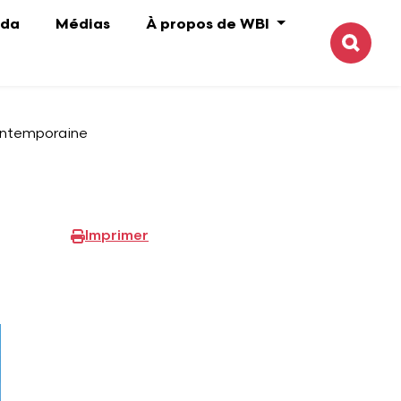
da
Médias
À propos de WBI
Reche
contemporaine
Imprimer