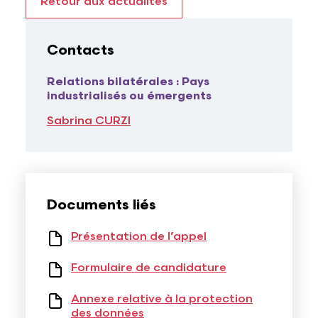
Retour aux actualités
Contacts
Titre
Relations bilatérales : Pays
industrialisés ou émergents
Contact
Sabrina CURZI
Documents liés
Présentation de l’appel
Formulaire de candidature
Annexe relative à la protection
des données