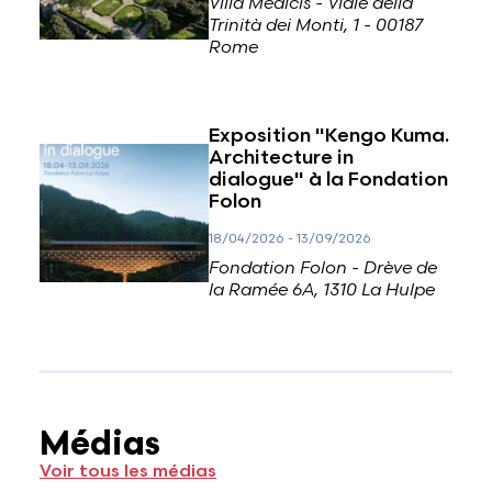
Villa Médicis - Viale della
Trinità dei Monti, 1 - 00187
Rome
Exposition "Kengo Kuma.
Architecture in
dialogue" à la Fondation
Folon
18/04/2026
-
13/09/2026
Fondation Folon - Drève de
la Ramée 6A, 1310 La Hulpe
Médias
Voir tous les médias