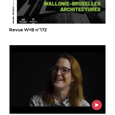
Revue W+B n°172
Voir l'image