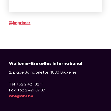
Imprimer
Wallonie-Bruxelles International
2, place Sainctelette
.
1080
Bruxelles
.
Tél. +32 2 421 82 11
Fax. +32 2 421 87 87
wbi@wbi.be