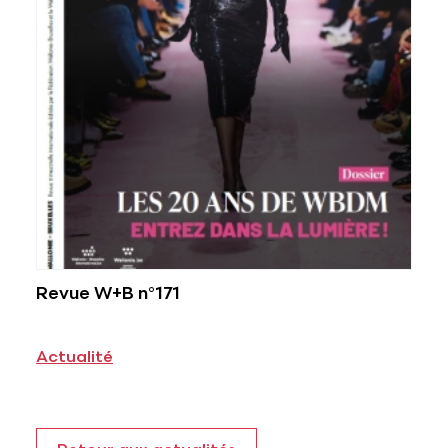
Revue W+B n°171
Actualité