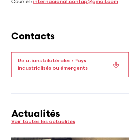
Courriel :
internacional.confap@gmail.com
Contacts
Relations bilatérales : Pays
industrialisés ou émergents
Actualités
Voir toutes les actualités