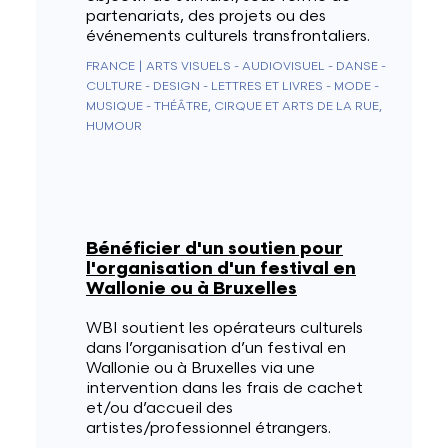
partenariats, des projets ou des
événements culturels transfrontaliers.
FRANCE
|
ARTS VISUELS - AUDIOVISUEL - DANSE -
CULTURE - DESIGN - LETTRES ET LIVRES - MODE -
MUSIQUE - THÉÂTRE, CIRQUE ET ARTS DE LA RUE,
HUMOUR
Bénéficier d'un soutien pour
l'organisation d'un festival en
Wallonie ou à Bruxelles
WBI soutient les opérateurs culturels
dans l’organisation d’un festival en
Wallonie ou à Bruxelles via une
intervention dans les frais de cachet
et/ou d’accueil des
artistes/professionnel étrangers.