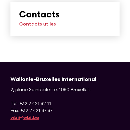
Contacts
Contacts utiles
Wallonie-Bruxelles International
2, place Sainctelette
.
1080
Bruxelles
.
Tél. +32 2 421 82 11
Fax. +32 2 421 87 87
wbi@wbi.be