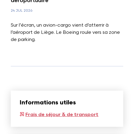
aéroportuaire
24 JUL 2026
Sur l’écran, un avion-cargo vient d’atterrir à
l’aéroport de Liège. Le Boeing roule vers sa zone
de parking.
Informations utiles
Frais de séjour & de transport