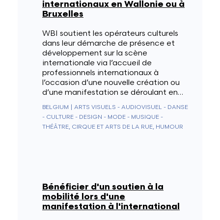
internationaux en Wallonie ou à
Bruxelles
WBI soutient les opérateurs culturels
dans leur démarche de présence et
développement sur la scène
internationale via l’accueil de
professionnels internationaux à
l’occasion d’une nouvelle création ou
d’une manifestation se déroulant en…
BELGIUM
|
ARTS VISUELS - AUDIOVISUEL - DANSE
- CULTURE - DESIGN - MODE - MUSIQUE -
THÉÂTRE, CIRQUE ET ARTS DE LA RUE, HUMOUR
Bénéficier d'un soutien à la
mobilité lors d'une
manifestation à l'international