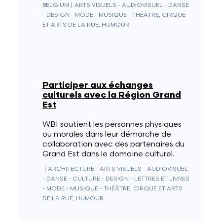
BELGIUM
|
ARTS VISUELS - AUDIOVISUEL - DANSE
- DESIGN - MODE - MUSIQUE - THÉÂTRE, CIRQUE
ET ARTS DE LA RUE, HUMOUR
Participer aux échanges
culturels avec la Région Grand
Est
WBI soutient les personnes physiques
ou morales dans leur démarche de
collaboration avec des partenaires du
Grand Est dans le domaine culturel.
|
ARCHITECTURE - ARTS VISUELS - AUDIOVISUEL
- DANSE - CULTURE - DESIGN - LETTRES ET LIVRES
- MODE - MUSIQUE - THÉÂTRE, CIRQUE ET ARTS
DE LA RUE, HUMOUR