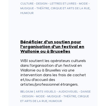
CULTURE - DESIGN - LETTRES ET LIVRES - MODE -
MUSIQUE - THÉÂTRE, CIRQUE ET ARTS DE LA RUE,
HUMOUR
Bénéficier d'un soutien pour
l'organisation d'un festival en
Wallonie ou à Bruxelles
WBI soutient les opérateurs culturels
dans l’organisation d’un festival en
Wallonie ou à Bruxelles via une
intervention dans les frais de cachet
et/ou d’accueil des
artistes/professionnel étrangers.
BELGIUM
|
ARTS VISUELS - AUDIOVISUEL - DANSE
- DESIGN - MODE - MUSIQUE - THÉÂTRE, CIRQUE
ET ARTS DE LA RUE, HUMOUR