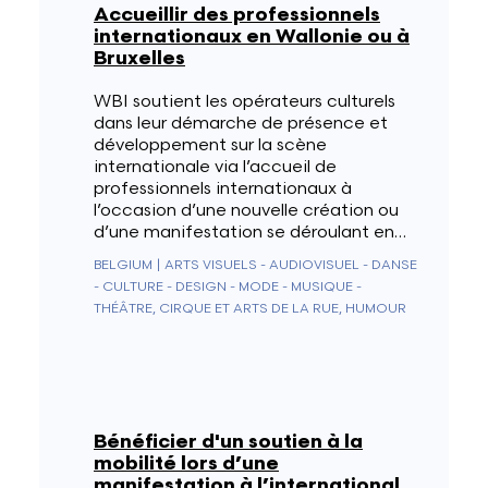
Accueillir des professionnels
internationaux en Wallonie ou à
Bruxelles
WBI soutient les opérateurs culturels
dans leur démarche de présence et
développement sur la scène
internationale via l’accueil de
professionnels internationaux à
l’occasion d’une nouvelle création ou
d’une manifestation se déroulant en…
BELGIUM
|
ARTS VISUELS - AUDIOVISUEL - DANSE
- CULTURE - DESIGN - MODE - MUSIQUE -
THÉÂTRE, CIRQUE ET ARTS DE LA RUE, HUMOUR
Bénéficier d'un soutien à la
mobilité lors d’une
manifestation à l’international