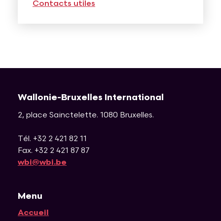
Contacts utiles
Wallonie-Bruxelles International
2, place Sainctelette
.
1080
Bruxelles
.
Tél. +32 2 421 82 11
Fax. +32 2 421 87 87
wbi@wbi.be
Menu
Accueil