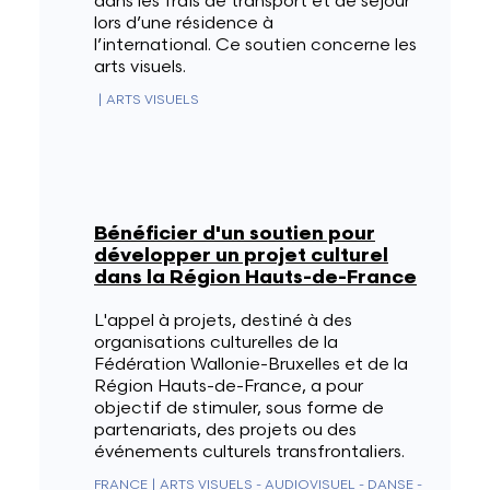
dans les frais de transport et de séjour
lors d’une résidence à
l’international. Ce soutien concerne les
arts visuels.
|
ARTS VISUELS
Bénéficier d'un soutien pour
développer un projet culturel
dans la Région Hauts-de-France
L'appel à projets, destiné à des
organisations culturelles de la
Fédération Wallonie-Bruxelles et de la
Région Hauts-de-France, a pour
objectif de stimuler, sous forme de
partenariats, des projets ou des
événements culturels transfrontaliers.
FRANCE
|
ARTS VISUELS - AUDIOVISUEL - DANSE -