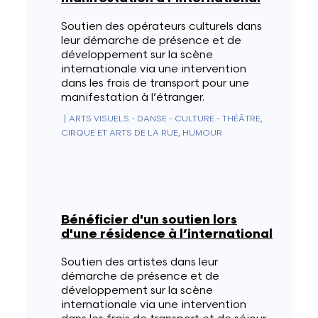
Soutien des opérateurs culturels dans
leur démarche de présence et de
développement sur la scène
internationale via une intervention
dans les frais de transport pour une
manifestation à l’étranger.
|
ARTS VISUELS - DANSE - CULTURE - THÉÂTRE,
CIRQUE ET ARTS DE LA RUE, HUMOUR
Bénéficier d'un soutien lors
d'une résidence à l’international
Soutien des artistes dans leur
démarche de présence et de
développement sur la scène
internationale via une intervention