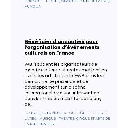
MUSIQUE - THÉÂTRE, CIRQUE ET ARTS DE LA RUE,
HUMOUR
Bénéficier d'un soutien pour
l’organisation d’événements
culturels en France
WBI soutient les organisateurs de
manifestations culturelles mettant en
avant les artistes de la FWB dans leur
démarche de présence et de
développement sur la scène
internationale via une intervention
dans les frais de mobilité, de séjour,
de…
FRANCE
|
ARTS VISUELS - CULTURE - LETTRES ET
LIVRES - MUSIQUE - THÉÂTRE, CIRQUE ET ARTS DE
LA RUE, HUMOUR