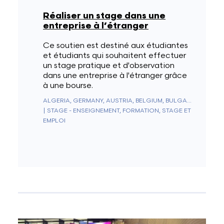
Réaliser un stage dans une
entreprise à l’étranger
Ce soutien est destiné aux étudiantes
et étudiants qui souhaitent effectuer
un stage pratique et d'observation
dans une entreprise à l'étranger grâce
à une bourse.
ALGERIA, GERMANY, AUSTRIA, BELGIUM, BULGARIA, CYPRUS, CROATIA, DENMARK, SPAIN, ESTONIA, FINLAND, FRANCE, GREECE, HUNGARY, IRELAND, ITALY, LATVIA, LITHUANIA, LUXEMBOURG, MALTA, MOROCCO, NORWAY, NETHERLANDS, POLAND, PORTUGAL, ROMANIA, SLOVAKIA, SLOVENIA, SWEDEN, SWITZERLAND, CZECHIA, TUNISIA, TÜRKIYE
|
STAGE - ENSEIGNEMENT, FORMATION, STAGE ET
EMPLOI