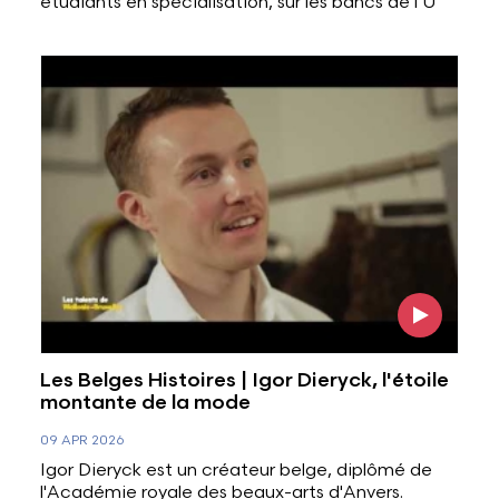
étudiants en spécialisation, sur les bancs de l’U
Voir l'image
Les Belges Histoires | Igor Dieryck, l'étoile
montante de la mode
09 APR 2026
Igor Dieryck est un créateur belge, diplômé de
l'Académie royale des beaux-arts d'Anvers.