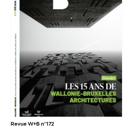
Revue W+B n°172