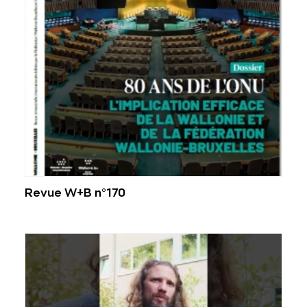
Revue W+B n°170
Voir l'image