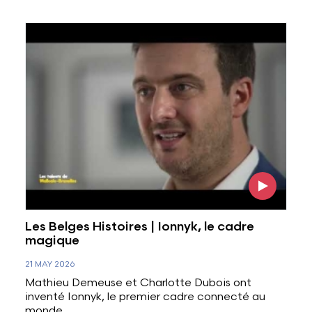
Voir l'image
Les Belges Histoires | Ionnyk, le cadre
magique
21 MAY 2026
Mathieu Demeuse et Charlotte Dubois ont
inventé Ionnyk, le premier cadre connecté au
monde.