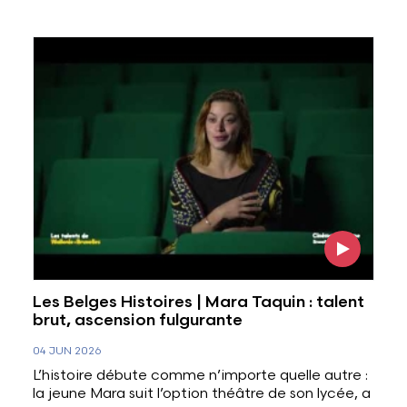
Voir l'image
Les Belges Histoires | Mara Taquin : talent
brut, ascension fulgurante
04 JUN 2026
L’histoire débute comme n’importe quelle autre :
la jeune Mara suit l’option théâtre de son lycée, a