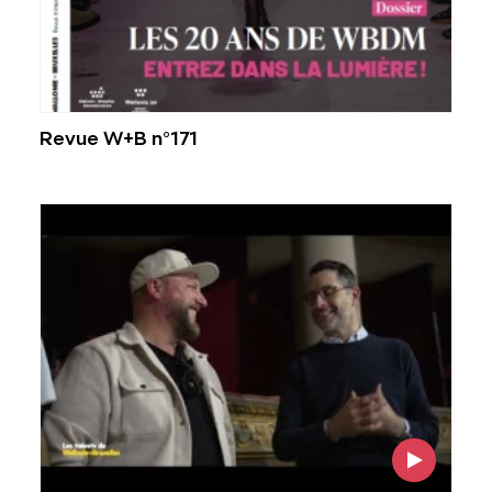
Revue W+B n°171
Voir l'image