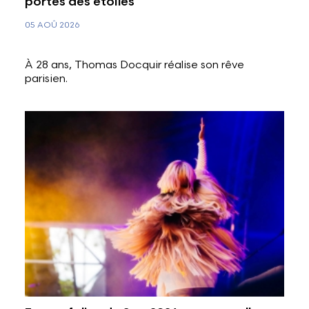
portes des étoiles
05 AOÛ 2026
À 28 ans, Thomas Docquir réalise son rêve
parisien.