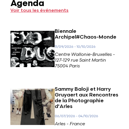
Agenda
Voir tous les événements
Biennale
Archipel#Chaos-Monde
11/09/2026
-
10/10/2026
Centre Wallonie-Bruxelles -
127-129 rue Saint Martin
75004 Paris
Sammy Baloji et Harry
Gruyaert aux Rencontres
de la Photographie
d'Arles
06/07/2026
-
04/10/2026
Arles - France