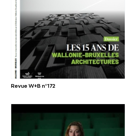
Revue W+B n°172
Voir l'image