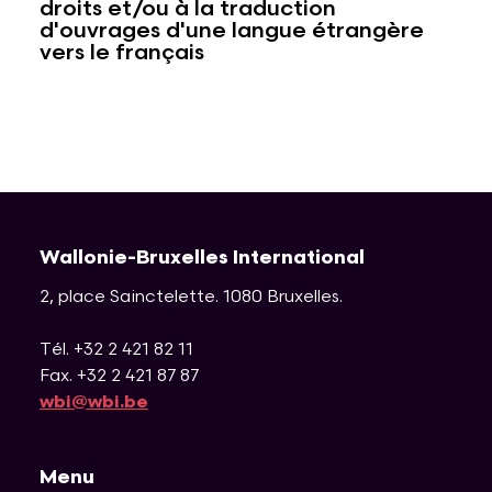
droits et/ou à la traduction
d'ouvrages d'une langue étrangère
vers le français
Wallonie-Bruxelles International
2, place Sainctelette
.
1080
Bruxelles
.
Tél. +32 2 421 82 11
Fax. +32 2 421 87 87
wbi@wbi.be
Menu