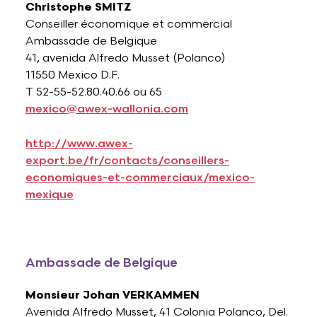
Christophe SMITZ
Conseiller économique et commercial
Ambassade de Belgique
41, avenida Alfredo Musset (Polanco)
11550 Mexico D.F.
T 52-55-52.80.40.66 ou 65
mexico@awex-wallonia.com
http://www.awex-
export.be/fr/contacts/conseillers-
economiques-et-commerciaux/mexico-
mexique
Ambassade de Belgique
Monsieur Johan VERKAMMEN
Avenida Alfredo Musset, 41 Colonia Polanco, Del.