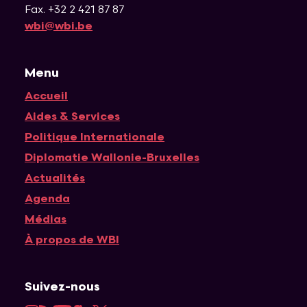
Fax. +32 2 421 87 87
wbi@wbi.be
Menu
Accueil
Navigation principale
Aides & Services
Politique Internationale
Diplomatie Wallonie-Bruxelles
Actualités
Agenda
Médias
À propos de WBI
Suivez-nous