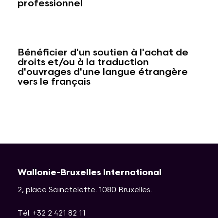
professionnel
Bénéficier d'un soutien à l'achat de
droits et/ou à la traduction
d'ouvrages d'une langue étrangère
vers le français
Wallonie-Bruxelles International
2, place Sainctelette
.
1080
Bruxelles
.
Tél. +32 2 421 82 11