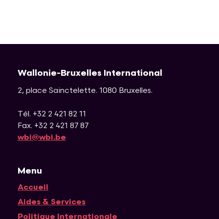
Wallonie-Bruxelles International
2, place Sainctelette
.
1080
Bruxelles
.
Tél. +32 2 421 82 11
Fax. +32 2 421 87 87
wbi@wbi.be
Menu
Accueil
Navigation principale
Aides & Services
Politique Internationale