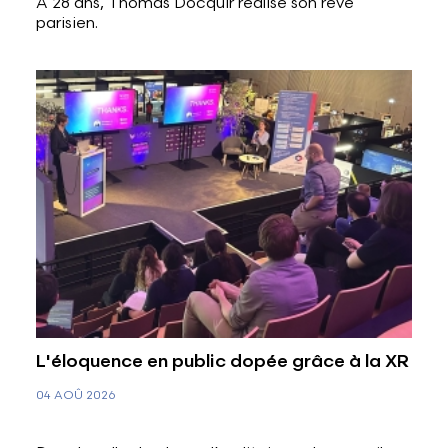
À 28 ans, Thomas Docquir réalise son rêve
parisien.
L'éloquence en public dopée grâce à la XR
04 AOÛ 2026