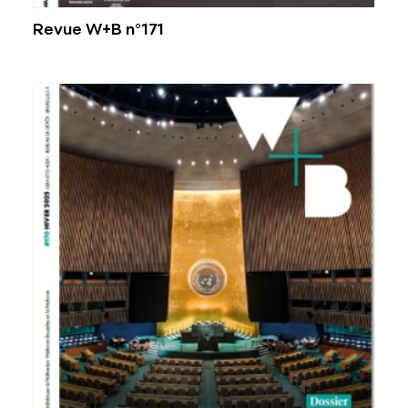
Revue W+B n°171
Voir plus