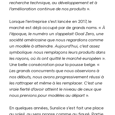
recherche technique, au développement et à
l’amélioration continue de nos produits
».
Lorsque l’entreprise s’est lancée en 2017, le
marché est déjà occupé par de grands noms. «
À
l’époque, le numéro un s’appelait Goal Zero, une
société américaine que nous regardions comme
un modèle à atteindre. Aujourd’hui, c’est assez
symbolique: nous remplaçons leurs produits dans
les rayons, où ils ont quitté le marché européen
».
Une belle consécration pour la pousse belge. «
Les grands concurrents que nous observions à
nos débuts, nous avons progressivement réussi à
les rattraper et même à les remplacer. C’est une
vraie fierté d’avoir atteint le niveau de ceux que
nous prenions pour modèles au départ
».
En quelques années, Sunslice s’est fait une place
au soleil, au sens propre comme au figuré. Partie