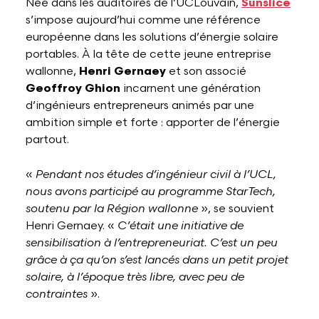
Née dans les auditoires de l’UCLouvain,
Sunslice
s’impose aujourd’hui comme une référence
européenne dans les solutions d’énergie solaire
portables. À la tête de cette jeune entreprise
wallonne,
Henri Gernaey
et son associé
Geoffroy Ghion
incarnent une génération
d’ingénieurs entrepreneurs animés par une
ambition simple et forte : apporter de l’énergie
partout.
«
Pendant nos études d’ingénieur civil à l’UCL,
nous avons participé au programme StarTech,
soutenu par la Région wallonne
», se souvient
Henri Gernaey. «
C’était une initiative de
sensibilisation à l’entrepreneuriat. C’est un peu
grâce à ça qu’on s’est lancés dans un petit projet
solaire, à l’époque très libre, avec peu de
contraintes
».