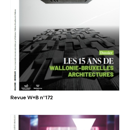
Revue W+B n°172
Voir plus