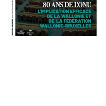
Revue W+B n°170
Actualité
Retour aux actualités
Imprimer