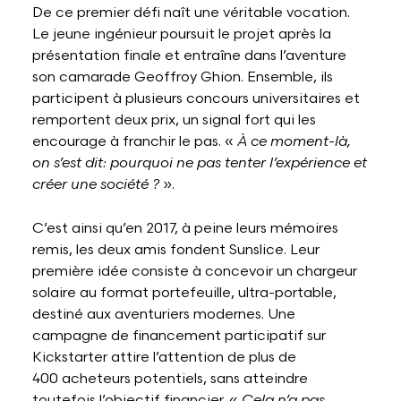
De ce premier défi naît une véritable vocation.
Le jeune ingénieur poursuit le projet après la
présentation finale et entraîne dans l’aventure
son camarade Geoffroy Ghion. Ensemble, ils
participent à plusieurs concours universitaires et
remportent deux prix, un signal fort qui les
encourage à franchir le pas. «
À ce moment-là,
on s’est dit: pourquoi ne pas tenter l’expérience et
créer une société ?
».
C’est ainsi qu’en 2017, à peine leurs mémoires
remis, les deux amis fondent Sunslice. Leur
première idée consiste à concevoir un chargeur
solaire au format portefeuille, ultra-portable,
destiné aux aventuriers modernes. Une
campagne de financement participatif sur
Kickstarter attire l’attention de plus de
400 acheteurs potentiels, sans atteindre
toutefois l’objectif financier. «
Cela n’a pas