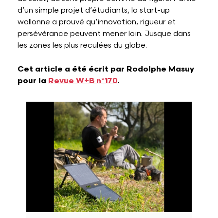
d’un simple projet d’étudiants, la start-up
wallonne a prouvé qu’innovation, rigueur et
persévérance peuvent mener loin. Jusque dans
les zones les plus reculées du globe.
Cet article a été écrit par Rodolphe Masuy
pour la
Revue W+B n°170
.