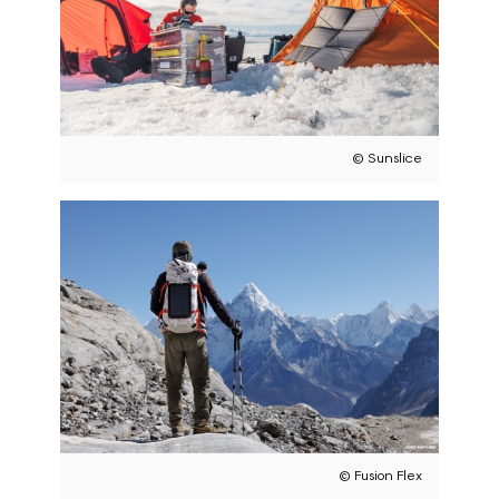
© Sunslice
© Fusion Flex