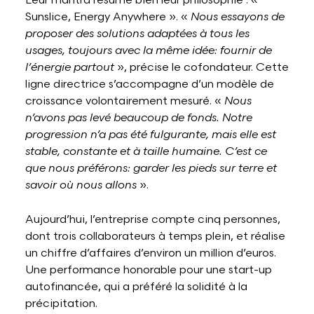
Leur mantra résume bien leur philosophie : «
Sunslice, Energy Anywhere ». «
Nous essayons de
proposer des solutions adaptées à tous les
usages, toujours avec la même idée: fournir de
l’énergie partout
», précise le cofondateur. Cette
ligne directrice s’accompagne d’un modèle de
croissance volontairement mesuré. «
Nous
n’avons pas levé beaucoup de fonds. Notre
progression n’a pas été fulgurante, mais elle est
stable, constante et à taille humaine. C’est ce
que nous préférons: garder les pieds sur terre et
savoir où nous allons
».
Aujourd’hui, l’entreprise compte cinq personnes,
dont trois collaborateurs à temps plein, et réalise
un chiffre d’affaires d’environ un million d’euros.
Une performance honorable pour une start-up
autofinancée, qui a préféré la solidité à la
précipitation.