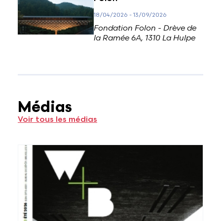
18/04/2026
-
13/09/2026
Fondation Folon - Drève de
la Ramée 6A, 1310 La Hulpe
Médias
Voir tous les médias
Voir plus