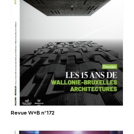
Revue W+B n°172
Voir plus