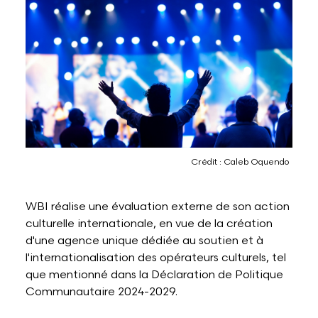
Lettres et Livres
Enseignement, formation, stage et emploi
Revue W+B
Mode
Recherche & innovation
Les Belges Histoires
Musique
Crédit : Caleb Oquendo
Théâtre, Cirque et Arts de la rue, Humour
WBI réalise une évaluation externe de son action
culturelle internationale, en vue de la création
d'une agence unique dédiée au soutien et à
l'internationalisation des opérateurs culturels, tel
que mentionné dans la Déclaration de Politique
Communautaire 2024-2029.