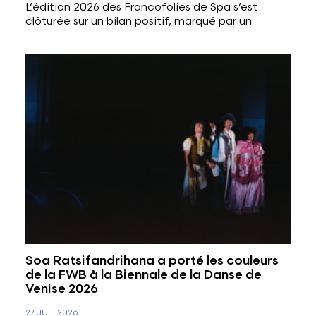
L’édition 2026 des Francofolies de Spa s’est
clôturée sur un bilan positif, marqué par un
Soa Ratsifandrihana a porté les couleurs
de la FWB à la Biennale de la Danse de
Venise 2026
27 JUIL 2026