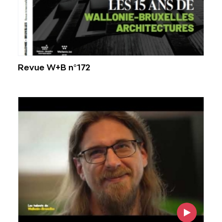
Revue W+B n°172
Voir l'image