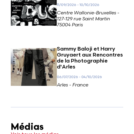
11/09/2026
-
10/10/2026
Centre Wallonie-Bruxelles -
127-129 rue Saint Martin
75004 Paris
Sammy Baloji et Harry
Gruyaert aux Rencontres
de la Photographie
d'Arles
06/07/2026
-
04/10/2026
Arles - France
Médias