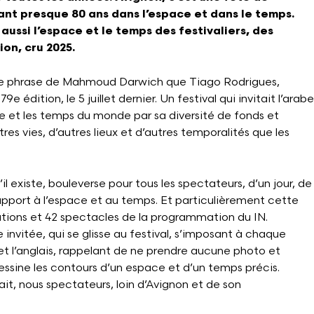
nt presque 80 ans dans l’espace et dans le temps.
 aussi l’espace et le temps des festivaliers, des
ion, cru 2025.
tte phrase de Mahmoud Darwich que Tiago Rodrigues,
 79e édition, le 5 juillet dernier. Un festival qui invitait l’arabe
se et les temps du monde par sa diversité de fonds et
tres vies, d’autres lieux et d’autres temporalités que les
’il existe, bouleverse pour tous les spectateurs, d’un jour, de
 rapport à l’espace et au temps. Et particulièrement cette
ations et 42 spectacles de la programmation du IN.
ue invitée, qui se glisse au festival, s’imposant à chaque
et l’anglais, rappelant de ne prendre aucune photo et
essine les contours d’un espace et d’un temps précis.
t, nous spectateurs, loin d’Avignon et de son