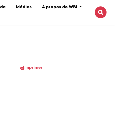
da
Médias
À propos de WBI
Reche
Imprimer