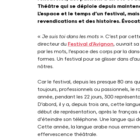
Théâtre qui se déploie depuis maintena
L’espace et le temps d’un festival, mais
revendications et des histoires. Évocat
«
Je suis toi dans les mots
». C’est par ce
directeur du
Festival d’Avignon
, ouvrait sa
par les mots, l’espace des corps par la dan
formes. Un festival pour se glisser dans d’au
nôtres.
Car le festival, depuis les presque 80 ans qu
toujours, professionnels ou passionnels, le
année, pendant les 22 jours, 300 représent
D’abord, il y a, depuis trois ans, cette lang
début de représentation, après le français 
d’éteindre son téléphone. Une langue qui d
Cette année, la langue arabe nous emmenai
effervescence théâtrale.