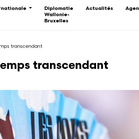
ernationale
Diplomatie
Actualités
Agen
Wallonie-
Bruxelles
emps transcendant
temps transcendant