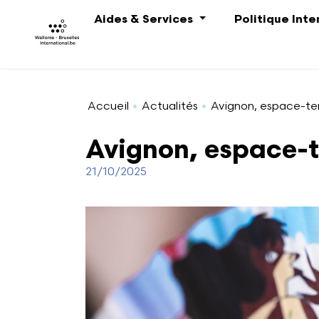
Aller au contenu principal
Aides & Services
Politique Int
Accueil
Actualités
Avignon, espace-t
Avignon, espace-
21/10/2025