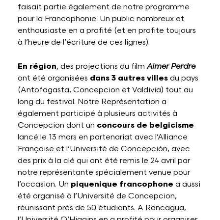
faisait partie également de notre programme
pour la Francophonie. Un public nombreux et
enthousiaste en a profité (et en profite toujours
à l’heure de l’écriture de ces lignes).
En région
, des projections du film
Aimer Perdre
ont été organisées
dans 3 autres villes
du pays
(Antofagasta, Concepcion et Valdivia) tout au
long du festival. Notre Représentation a
également participé à plusieurs activités à
Concepcion dont un
concours de belgicisme
lancé le 13 mars en partenariat avec l’Alliance
Française et l’Université de Concepción, avec
des prix à la clé qui ont été remis le 24 avril par
notre représentante spécialement venue pour
l’occasion. Un
piquenique francophone
a aussi
été organisé à l’Université de Concepcion,
réunissant près de 50 étudiants. A Rancagua,
l’Université O’Higgins en a profité pour organiser