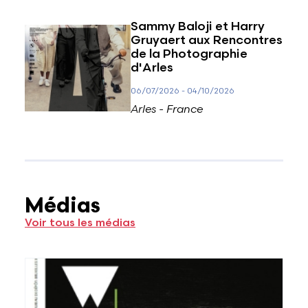
Sammy Baloji et Harry
Gruyaert aux Rencontres
de la Photographie
d'Arles
06/07/2026
-
04/10/2026
Arles - France
Médias
Voir tous les médias
Voir plus