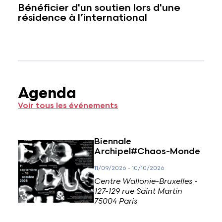
Bénéficier d'un soutien lors d'une
résidence à l’international
Agenda
Voir tous les événements
Biennale
Archipel#Chaos-Monde
11/09/2026
-
10/10/2026
Centre Wallonie-Bruxelles -
127-129 rue Saint Martin
75004 Paris