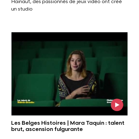
Hainaut, des passionnés de jeux vidéo ont créé
un studio
Voir l'image
Les Belges Histoires | Mara Taquin : talent
brut, ascension fulgurante