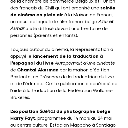
de la chambre de commerce Belgolux et l’Union
des français du Chili qui ont organisé une
soirée
de cinéma en plein air
à la Maison de France,
au cours de laquelle le film franco-belge
Azur et
Asmar
a été diffusé devant une trentaine de
personnes (parents et enfants).
Toujours autour du cinéma, la Représentation a
appuyé le
lancement de la traduction à
l’espagnol du livre
Autoportrait d’une cinéaste
de
Chantal Akerman
par la maison d’édition
Bastante, en Présence de la traductrice du livre
et de l’éditrice. Cette publication a bénéficié de
l’aide à la traduction de la Fédération Wallonie-
Bruxelles.
L’exposition
Sueños
du photographe belge
Harry Fayt
, programmée du 14 mars au 24 mai
au centre culturel Estacion Mapocho à Santiago