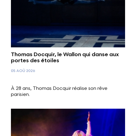
Thomas Docquir, le Wallon qui danse aux
portes des étoiles
05 AOÛ 2026
À 28 ans, Thomas Docquir réalise son rêve
parisien.