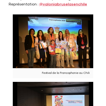
Représentation :
@valoniabruselasenchile
Festival de la Francophonie au Chili