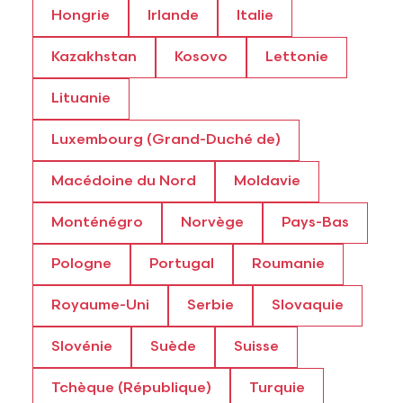
Hongrie
Irlande
Italie
Kazakhstan
Kosovo
Lettonie
Lituanie
Luxembourg (Grand-Duché de)
Macédoine du Nord
Moldavie
Monténégro
Norvège
Pays-Bas
Pologne
Portugal
Roumanie
Royaume-Uni
Serbie
Slovaquie
Slovénie
Suède
Suisse
Tchèque (République)
Turquie