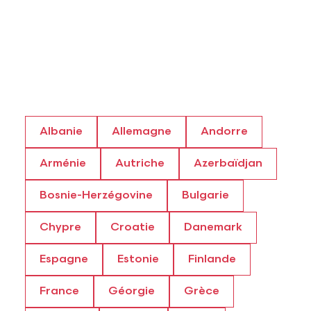
Albanie
Allemagne
Andorre
Arménie
Autriche
Azerbaïdjan
Bosnie-Herzégovine
Bulgarie
Chypre
Croatie
Danemark
Espagne
Estonie
Finlande
France
Géorgie
Grèce