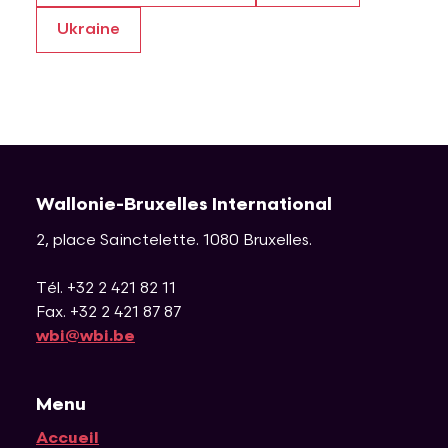
Ukraine
Wallonie-Bruxelles International
2, place Sainctelette
.
1080
Bruxelles
.
Tél. +32 2 421 82 11
Fax. +32 2 421 87 87
wbi@wbi.be
Menu
Accueil