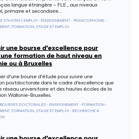
çais langue étrangère – FLE , aux niveaux
l, primaire et secondaire…
TE STAATEN
|
EMPLOI - ENSEIGNEMENT - FRANCOPHONIE -
MENT, FORMATION, STAGE ET EMPLOI
ir une bourse d’excellence pour
 une formation de haut niveau en
ie ou à Bruxelles
er d’une bourse d’étude pour suivre une
on postdoctorale dans le cadre d’excellence que
le réseau universitaire et des hautes écoles de la
on Wallonie-Bruxelles.
BOURSES DOCTORALES - ENSEIGNEMENT - FORMATION -
MENT, FORMATION, STAGE ET EMPLOI - RECHERCHE &
ON
ir une bourse d’excellence pour