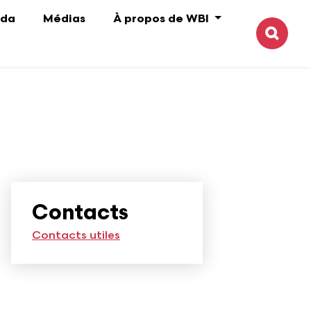
da
Médias
À propos de WBI
Reche
Contacts
Contacts utiles