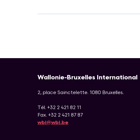
Wallonie-Bruxelles International
2, place Sainctelette
.
1080
Bruxelles
.
Tél. +32 2 421 82 11
Fax. +32 2 421 87 87
wbi@wbi.be