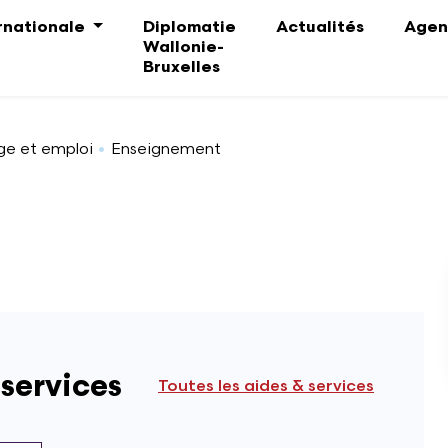
ernationale
Diplomatie
Actualités
Agen
Wallonie-
Bruxelles
ge et emploi
Enseignement
 services
Toutes les aides & services