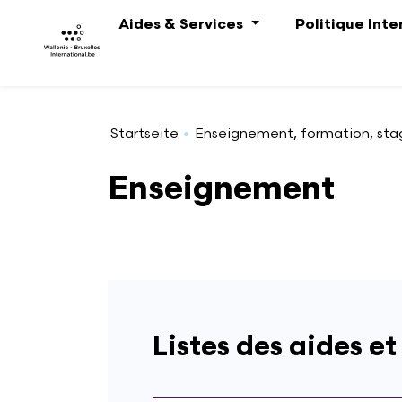
Direkt zum Inhalt
Aides & Services
Politique Int
Startseite
Enseignement, formation, sta
Enseignement
Listes des aides et