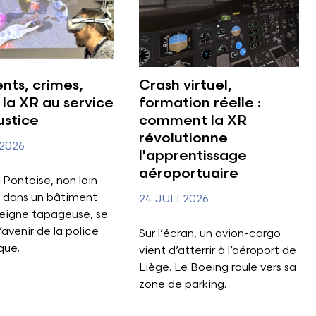
nts, crimes,
Crash virtuel,
: la XR au service
formation réelle :
ustice
comment la XR
révolutionne
 2026
l'apprentissage
aéroportuaire
Pontoise, non loin
, dans un bâtiment
24 JULI 2026
eigne tapageuse, se
’avenir de la police
Sur l’écran, un avion-cargo
que.
vient d’atterrir à l’aéroport de
Liège. Le Boeing roule vers sa
zone de parking.