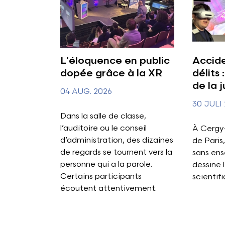
L'éloquence en public
Accide
dopée grâce à la XR
délits 
de la j
04 AUG. 2026
30 JULI
Dans la salle de classe,
l’auditoire ou le conseil
À Cergy-
d’administration, des dizaines
de Paris
de regards se tournent vers la
sans ens
personne qui a la parole.
dessine l
Certains participants
scientifi
écoutent attentivement.