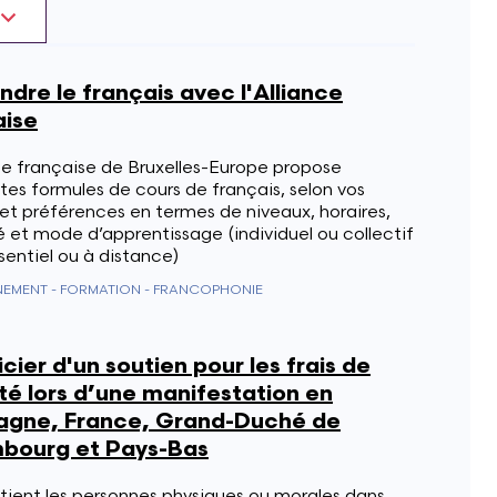
dre le français avec l'Alliance
aise
ce française de Bruxelles-Europe propose
tes formules de cours de français, selon vos
et préférences en termes de niveaux, horaires,
é et mode d’apprentissage (individuel ou collectif
sentiel ou à distance)
NEMENT - FORMATION - FRANCOPHONIE
cier d'un soutien pour les frais de
té lors d’une manifestation en
agne, France, Grand-Duché de
bourg et Pays-Bas
tient les personnes physiques ou morales dans