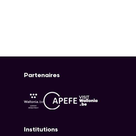
Partenaires
APEFE
AWEX
Visit Wallonia
Institutions