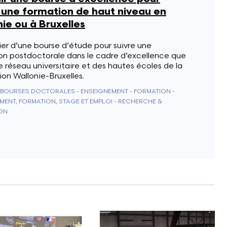
 une formation de haut niveau en
ie ou à Bruxelles
er d’une bourse d’étude pour suivre une
on postdoctorale dans le cadre d’excellence que
le réseau universitaire et des hautes écoles de la
on Wallonie-Bruxelles.
BOURSES DOCTORALES - ENSEIGNEMENT - FORMATION -
MENT, FORMATION, STAGE ET EMPLOI - RECHERCHE &
ON