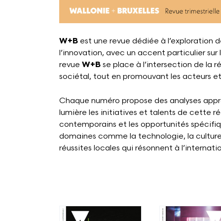
W+B
est une revue dédiée à l’exploration d
l’innovation, avec un accent particulier sur 
revue
W+B
se place à l’intersection de la r
sociétal, tout en promouvant les acteurs et
Chaque numéro propose des analyses approf
lumière les initiatives et talents de cette r
contemporains et les opportunités spécifi
domaines comme la technologie, la culture,
réussites locales qui résonnent à l’internatio
Voir plus
Voir plus