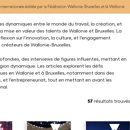
es dynamiques entre le monde du travail, la création, et
la mise en valeur des talents de Wallonie et Bruxelles. La
éflexion sur l’innovation, la culture, et l’engagement
 créateurs de Wallonie-Bruxelles.
ondies, des interviews de figures influentes, mettant en
égion dynamique. Les articles explorent les défis
ques en Wallonie et à Bruxelles, notamment dans des
 et l’entrepreneuriat, tout en mettant en avant les
nal.
57
résultats trouvé
Voir plus
Voir plus