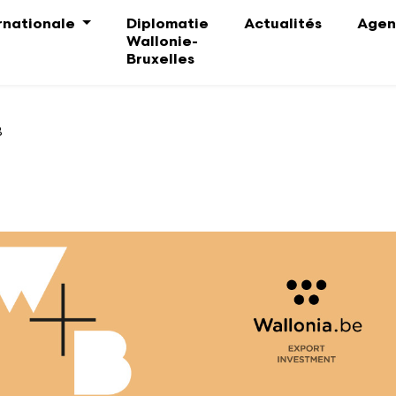
ernationale
Diplomatie
Actualités
Agen
Wallonie-
Bruxelles
B