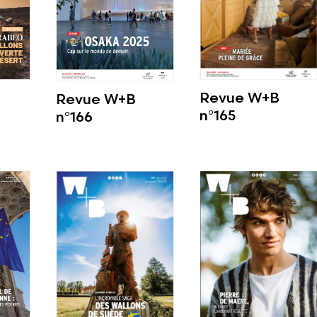
Revue W+B
Revue W+B
n°165
n°166
Voir plus
Voir plus