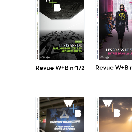
Revue W+B n
Revue W+B n°172
Voir plus
Voir plus