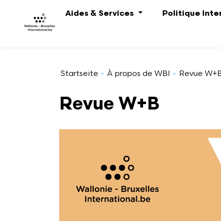
Direkt zum Inhalt
Aides & Services
Politique Int
Startseite
À propos de WBI
Revue W+
Revue W+B