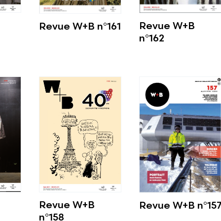
Revue W+B
Revue W+B n°161
n°162
Voir plus
Voir plus
Revue W+B
Revue W+B n°15
n°158