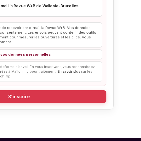
-mail la Revue W+B de Wallonie-Bruxelles
z de recevoir par e-mail la Revue W+B. Vos données
e consentement. Les envois peuvent contenir des outils
ent pour mesurer les ouvertures et les clics. Vous
moment.
 de vos données personnelles
teforme d’envoi. En vous inscrivant, vous reconnaissez
érées à Mailchimp pour traitement.
En savoir plus
sur les
lchimp.