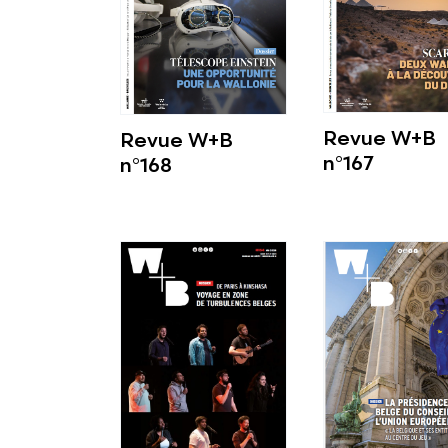
Revue W+B
Revue W+B
n°167
n°168
Voir plus
Voir plus