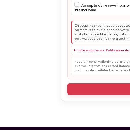
J’accepte de recevoir par e
International.
En vous inscrivant, vous accepte
sont traitées sur la base de votr
statistiques de Mailchimp, notamm
pouvez vous désinscrire à tout 
Informations sur l’utilisation
Nous utilisons Mailchimp comme pla
que vos informations seront transf
pratiques de confidentialité de Mai