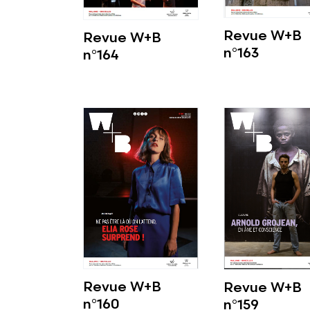
Revue W+B
Revue W+B
n°163
n°164
Voir plus
Voir plus
Revue W+B
Revue W+B
n°160
n°159