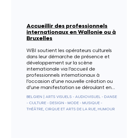
Accueillir des professionnels
internationaux en Wallonie ou à
Bruxelles
WBI soutient les opérateurs culturels
dans leur démarche de présence et
développement sur la scène
internationale via l’accueil de
professionnels internationaux à
l’occasion d’une nouvelle création ou
d’une manifestation se déroulant en…
BELGIEN
|
ARTS VISUELS - AUDIOVISUEL - DANSE
- CULTURE - DESIGN - MODE - MUSIQUE -
THÉÂTRE, CIRQUE ET ARTS DE LA RUE, HUMOUR