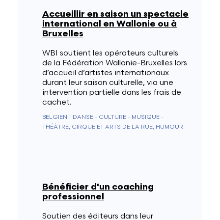
Accueillir en saison un spectacle
international en Wallonie ou à
Bruxelles
WBI soutient les opérateurs culturels
de la Fédération Wallonie-Bruxelles lors
d’accueil d’artistes internationaux
durant leur saison culturelle, via une
intervention partielle dans les frais de
cachet.
BELGIEN
|
DANSE - CULTURE - MUSIQUE -
THÉÂTRE, CIRQUE ET ARTS DE LA RUE, HUMOUR
Bénéficier d'un coaching
professionnel
Soutien des éditeurs dans leur