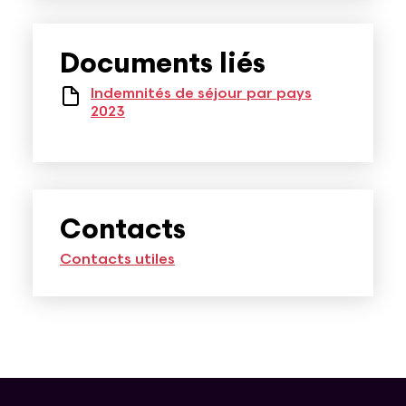
Documents liés
Indemnités de séjour par pays
2023
Contacts
Contacts utiles