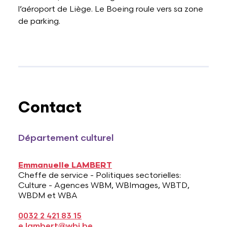
l’aéroport de Liège. Le Boeing roule vers sa zone
de parking.
Contact
Département culturel
Emmanuelle LAMBERT
Cheffe de service - Politiques sectorielles:
Culture - Agences WBM, WBImages, WBTD,
WBDM et WBA
0032 2 421 83 15
e.lambert@wbi.be